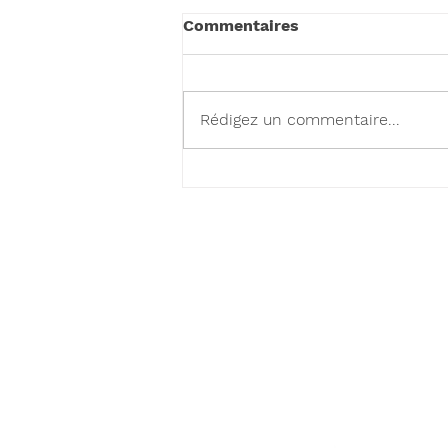
Commentaires
Rédigez un commentaire...
Téléphone
Alexandra 06 77 28 84 74